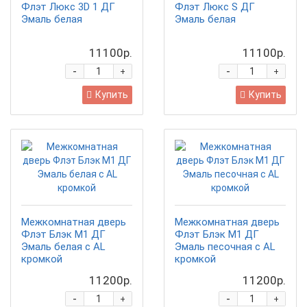
Флэт Люкс 3D 1 ДГ
Флэт Люкс S ДГ
Эмаль белая
Эмаль белая
11100р.
11100р.
-
-
+
+
Купить
Купить
Межкомнатная дверь
Межкомнатная дверь
Флэт Блэк М1 ДГ
Флэт Блэк М1 ДГ
Эмаль белая с AL
Эмаль песочная с AL
кромкой
кромкой
11200р.
11200р.
-
-
+
+