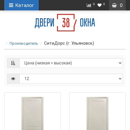
0
0
Каталог
: 0
СитиДорс (г. Ульяновск)
Производитель