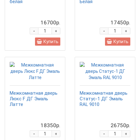
белая
Белая
16700р.
17450р.
-
-
+
+
Купить
Купить
Межкомнатная дверь
Межкомнатная дверь
Люкс F ДГ Эмаль
Статус-1 ДГ Эмаль
Латте
RAL 9010
18350р.
26750р.
-
-
+
+