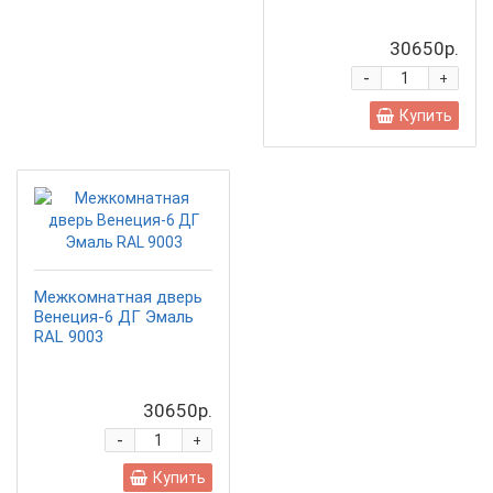
30650р.
-
+
Купить
Межкомнатная дверь
Венеция-6 ДГ Эмаль
RAL 9003
30650р.
-
+
Купить