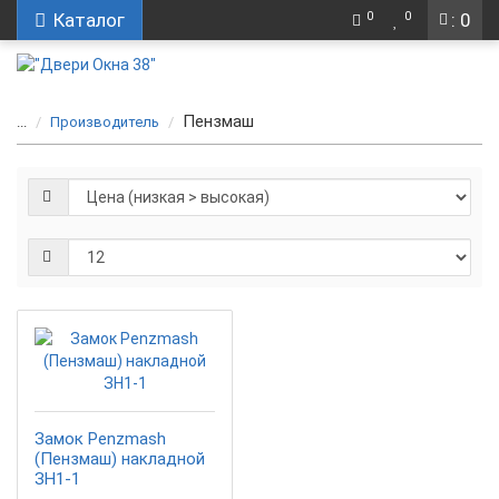
0
0
Каталог
: 0
Пензмаш
...
Производитель
Замок Penzmash
(Пензмаш) накладной
ЗН1-1