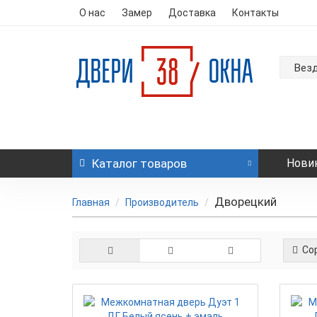
О нас
Замер
Доставка
Контакты
Вез
Каталог
товаров
Нови
Дворецкий
Главная
Производитель
Сор