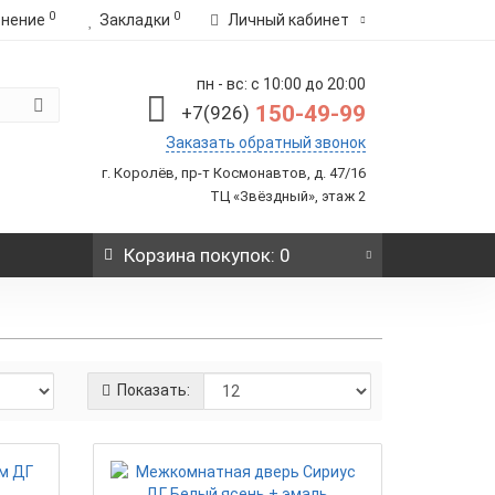
0
0
внение
Закладки
Личный кабинет
пн - вс: с 10:00 до 20:00
150-49-99
+7(926)
Заказать обратный звонок
г. Королёв, пр-т Космонавтов, д. 47/16
ТЦ «Звёздный», этаж 2
Корзина
покупок
: 0
Показать: