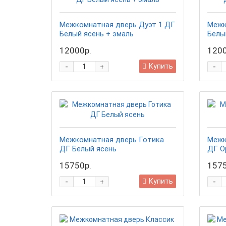
Межкомнатная дверь Дуэт 1 ДГ
Межк
Белый ясень + эмаль
Белы
12000р.
1200
-
-
Купить
+
Межкомнатная дверь Готика
Межк
ДГ Белый ясень
ДГ О
15750р.
1575
-
-
Купить
+